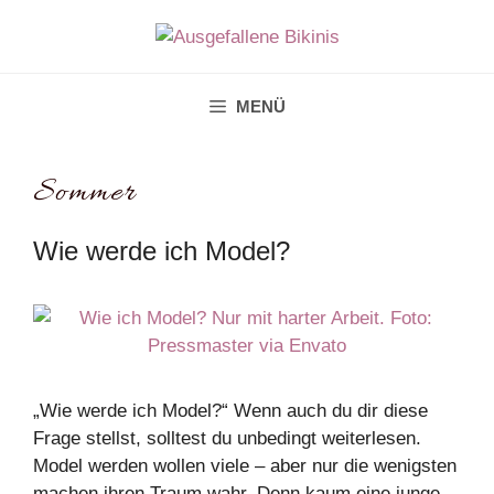
Zum
Inhalt
springen
MENÜ
Sommer
Wie werde ich Model?
„Wie werde ich Model?“ Wenn auch du dir diese
Frage stellst, solltest du unbedingt weiterlesen.
Model werden wollen viele – aber nur die wenigsten
machen ihren Traum wahr. Denn kaum eine junge